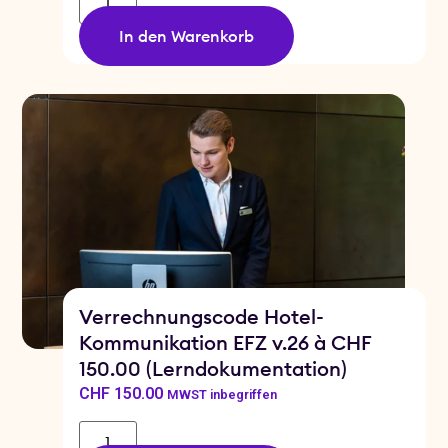
In den Warenkorb
Verrechnungscode Hotel-
Kommunikation EFZ v.26 à CHF
150.00 (Lerndokumentation)
CHF
150.00
MWST inbegriffen