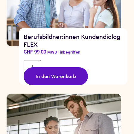
Berufsbildner:innen Kundendialog
FLEX
CHF
99.00
MWST inbegriffen
In den Warenkorb