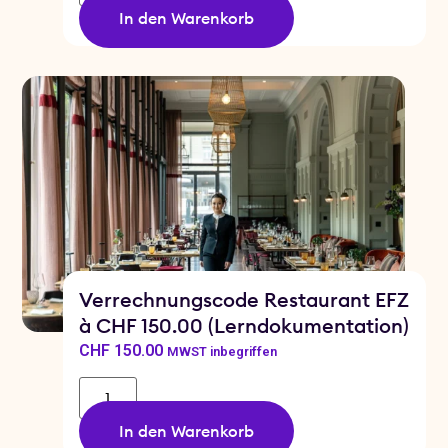
In den Warenkorb
Verrechnungscode Restaurant EFZ
à CHF 150.00 (Lerndokumentation)
CHF
150.00
MWST inbegriffen
In den Warenkorb