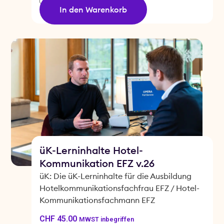
In den Warenkorb
üK-Lerninhalte Hotel-
Kommunikation EFZ v.26
üK: Die üK-Lerninhalte für die Ausbildung
Hotelkommunikationsfachfrau EFZ / Hotel-
Kommunikationsfachmann EFZ
CHF
45.00
MWST inbegriffen