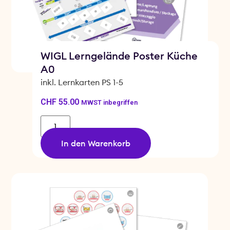
WIGL Lerngelände Poster Küche
A0
inkl. Lernkarten PS 1-5
CHF
55.00
MWST inbegriffen
In den Warenkorb