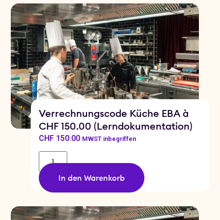
Verrechnungscode Küche EBA à
CHF 150.00 (Lerndokumentation)
CHF
150.00
MWST inbegriffen
In den Warenkorb