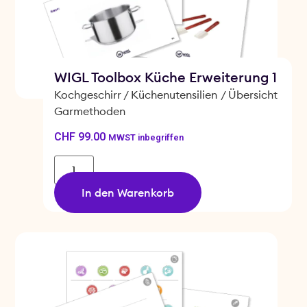
WIGL Toolbox Küche Erweiterung 1
Kochgeschirr /
Küchenutensilien
/
Übersicht
Garmethoden
CHF
99.00
MWST inbegriffen
In den Warenkorb