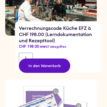
Verrechnungscode Küche EFZ à
CHF 198.00 (Lerndokumentation
und Rezepttool)
CHF
198.00
MWST inbegriffen
In den Warenkorb