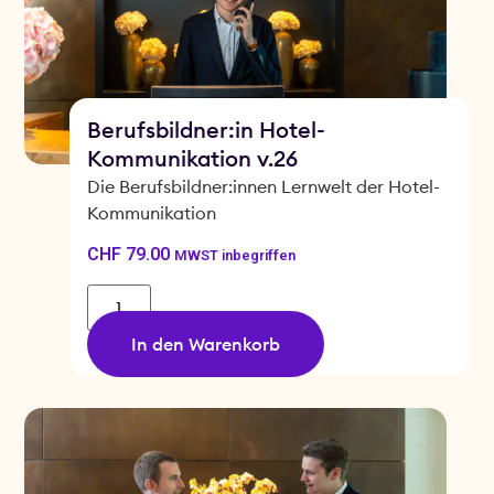
Berufsbildner:in Hotel-
Kommunikation v.26
Die Berufsbildner:innen Lernwelt der Hotel-
Kommunikation
CHF
79.00
MWST inbegriffen
In den Warenkorb