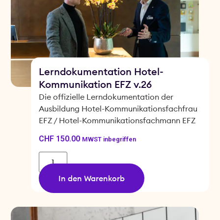
Lerndokumentation Hotel-
Kommunikation EFZ v.26
Die offizielle Lerndokumentation der
Ausbildung Hotel-Kommunikationsfachfrau
EFZ / Hotel-Kommunikationsfachmann EFZ
CHF
150.00
MWST inbegriffen
In den Warenkorb