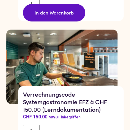
In den Warenkorb
Verrechnungscode
Systemgastronomie EFZ à CHF
150.00 (Lerndokumentation)
CHF
150.00
MWST inbegriffen