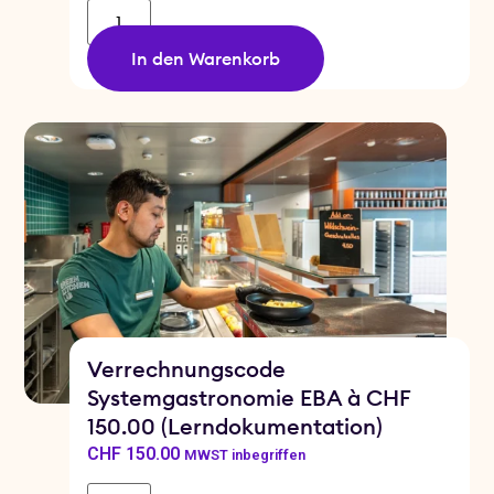
In den Warenkorb
Verrechnungscode
Systemgastronomie EBA à CHF
150.00 (Lerndokumentation)
CHF
150.00
MWST inbegriffen