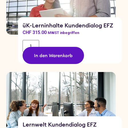
üK-Lerninhalte Kundendialog EFZ
CHF
315.00
MWST inbegriffen
In den Warenkorb
Lernwelt Kundendialog EFZ