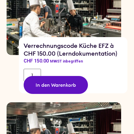
Verrechnungscode Küche EFZ à
CHF 150.00 (Lerndokumentation)
CHF
150.00
MWST inbegriffen
In den Warenkorb