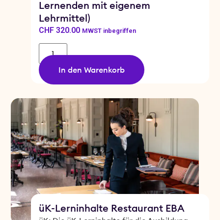
Lernenden mit eigenem
Lehrmittel)
CHF
320.00
MWST inbegriffen
In den Warenkorb
üK-Lerninhalte Restaurant EBA