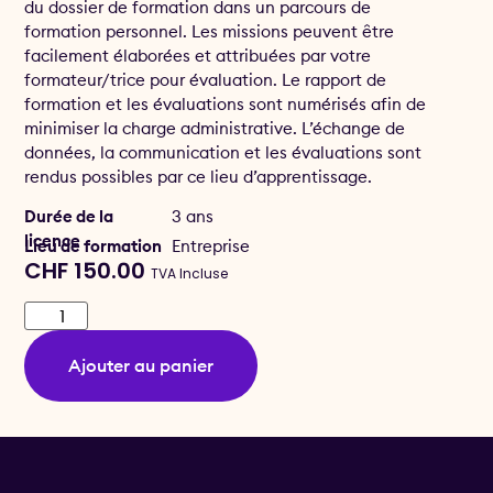
du dossier de formation dans un parcours de
formation personnel. Les missions peuvent être
facilement élaborées et attribuées par votre
formateur/trice pour évaluation. Le rapport de
formation et les évaluations sont numérisés afin de
minimiser la charge administrative. L’échange de
données, la communication et les évaluations sont
rendus possibles par ce lieu d’apprentissage.
Durée de la
3 ans
licence
Lieu de formation
Entreprise
CHF
150.00
TVA Incluse
Ajouter au panier