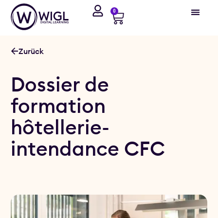
0
Zurück
Dossier de
formation
hôtellerie-
intendance CFC