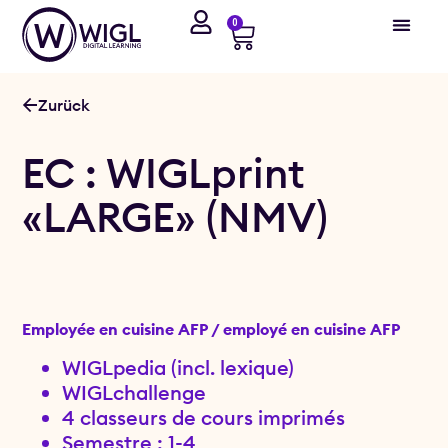
0
Zurück
EC : WIGLprint
«LARGE» (NMV)
Employée en cuisine AFP / employé en cuisine AFP
WIGLpedia (incl. lexique)
WIGLchallenge
4 classeurs de cours imprimés
Semestre : 1-4