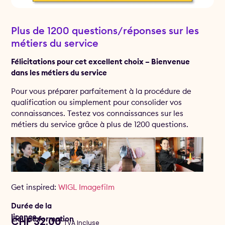
Plus de 1200 questions/réponses sur les
métiers du service
Félicitations pour cet excellent choix – Bienvenue
dans les métiers du service
Pour vous préparer parfaitement à la procédure de
qualification ou simplement pour consolider vos
connaissances. Testez vos connaissances sur les
métiers du service grâce à plus de 1200 questions.
Get inspired:
WIGL Imagefilm
Durée de la
licence
Lieu de formation
CHF
32.00
TVA Incluse