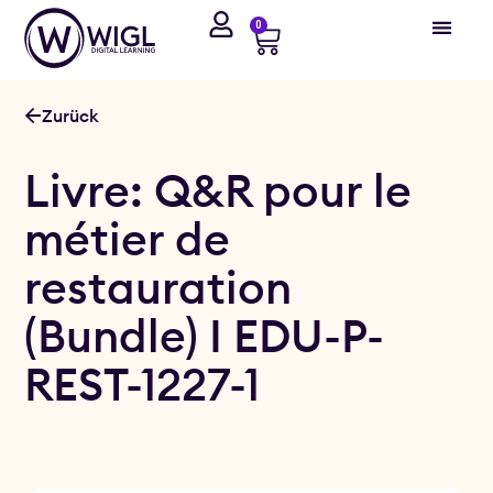
0
Zurück
Livre: Q&R pour le
métier de
restauration
(Bundle) I EDU-P-
REST-1227-1