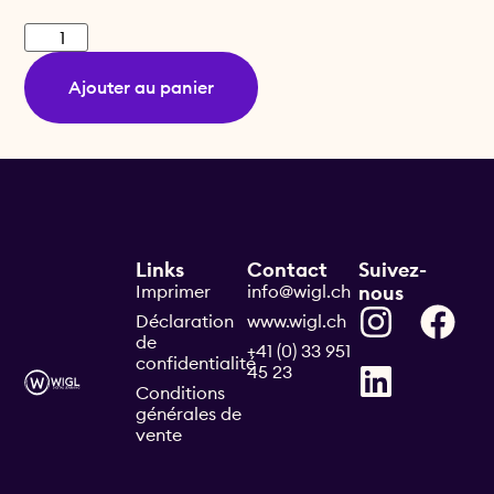
Ajouter au panier
Links
Contact
Suivez-
Imprimer
info@wigl.ch
nous
Déclaration
www.wigl.ch
de
+41 (0) 33 951
confidentialité
45 23
Conditions
générales de
vente