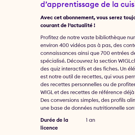
d’apprentissage de la cuis
Avec cet abonnement, vous serez touj
courant de l’actualité !
Profitez de notre vaste bibliothèque n
environ 400 vidéos pas à pas, des con
connaissances ainsi que 700 entrées d
spécialisé. Découvrez la section WIGL
des quiz interactifs et des fiches. Un é
est notre outil de recettes, qui vous pe
des recettes personnelles ou de profite
WIGL et des recettes de référence déjà 
Des conversions simples, des profils ali
une base de données nutritionnelle sont
Durée de la
1 an
licence