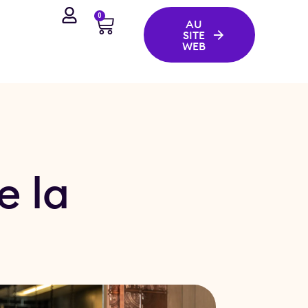
0
AU
SITE
WEB
e la