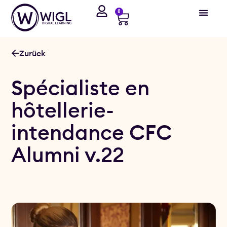
0
Zurück
Spécialiste en
hôtellerie-
intendance CFC
Alumni v.22