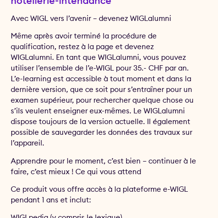
hôtellerie-intendance
Avec WIGL vers l’avenir – devenez WIGLalumni
Même après avoir terminé la procédure de
qualification, restez à la page et devenez
WIGLalumni. En tant que WIGLalumni, vous pouvez
utiliser l’ensemble de l’e-WIGL pour 35.- CHF par an.
L’e-learning est accessible à tout moment et dans la
dernière version, que ce soit pour s’entraîner pour un
examen supérieur, pour rechercher quelque chose ou
s’ils veulent enseigner eux-mêmes. Le WIGLalumni
dispose toujours de la version actuelle. Il également
possible de sauvegarder les données des travaux sur
l’appareil.
Apprendre pour le moment, c’est bien – continuer à le
faire, c’est mieux ! Ce qui vous attend
Ce produit vous offre accès à la plateforme e-WIGL
pendant 1 ans et inclut:
WIGLpedia (y compris le lexique)