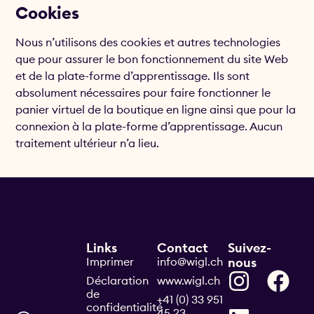
Cookies
Nous n’utilisons des cookies et autres technologies
que pour assurer le bon fonctionnement du site Web
et de la plate-forme d’apprentissage. Ils sont
absolument nécessaires pour faire fonctionner le
panier virtuel de la boutique en ligne ainsi que pour la
connexion à la plate-forme d’apprentissage. Aucun
traitement ultérieur n’a lieu.
Links
Contact
Suivez-
Imprimer
info@wigl.ch
nous
Déclaration
www.wigl.ch
de
+41 (0) 33 951
confidentialité
45 23