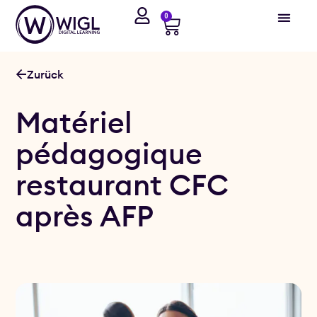
0
Zurück
Matériel
pédagogique
restaurant CFC
après AFP