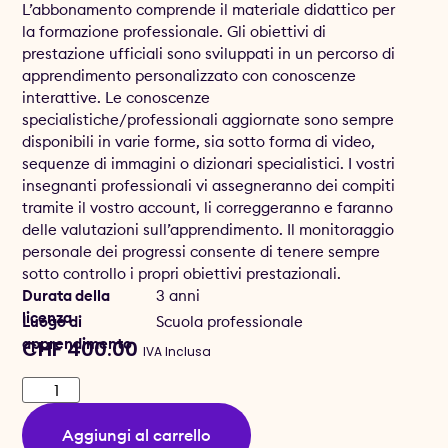
L’abbonamento comprende il materiale didattico per
la formazione professionale. Gli obiettivi di
prestazione ufficiali sono sviluppati in un percorso di
apprendimento personalizzato con conoscenze
interattive. Le conoscenze
specialistiche/professionali aggiornate sono sempre
disponibili in varie forme, sia sotto forma di video,
sequenze di immagini o dizionari specialistici. I vostri
insegnanti professionali vi assegneranno dei compiti
tramite il vostro account, li correggeranno e faranno
delle valutazioni sull’apprendimento. Il monitoraggio
personale dei progressi consente di tenere sempre
sotto controllo i propri obiettivi prestazionali.
Durata della
3 anni
licenza
Luogo di
Scuola professionale
apprendimento
CHF
400.00
IVA Inclusa
Aggiungi al carrello