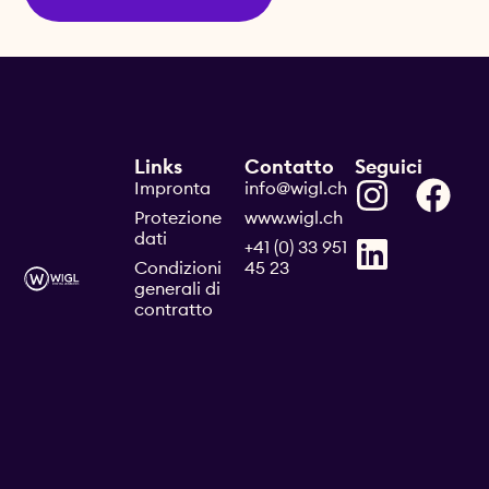
Links
Contatto
Seguici
Impronta
info@wigl.ch
Protezione
www.wigl.ch
dati
+41 (0) 33 951
Condizioni
45 23
generali di
contratto