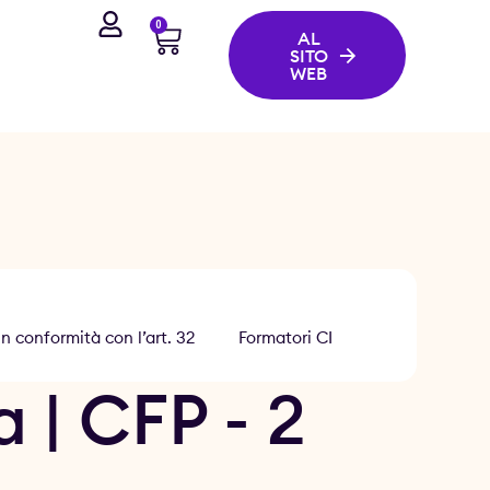
0
AL
SITO
WEB
n conformità con l’art. 32
Formatori CI
 | CFP - 2