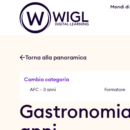
Mondi di
Torna alla panoramica
Cambia categoria
AFC – 3 anni
CFP – 2 anni
Formatore
Gastronomia 