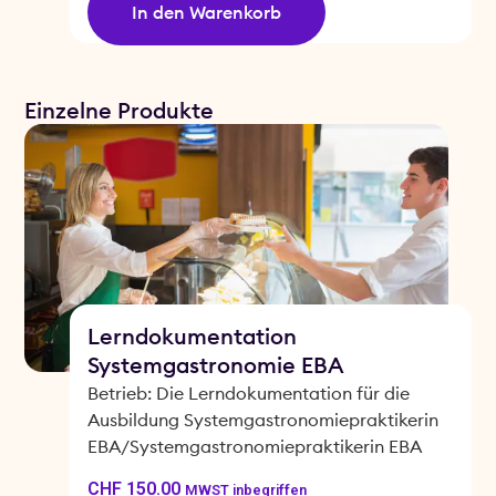
In den Warenkorb
Einzelne Produkte
Lerndokumentation
Systemgastronomie EBA
Betrieb: Die Lerndokumentation für die
Ausbildung Systemgastronomiepraktikerin
EBA/Systemgastronomiepraktikerin EBA
CHF
150.00
MWST inbegriffen