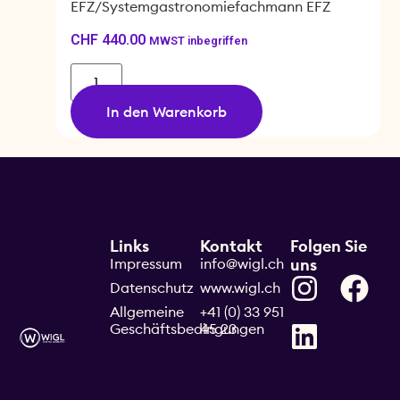
EFZ/Systemgastronomiefachmann EFZ
CHF
440.00
MWST inbegriffen
In den Warenkorb
Links
Kontakt
Folgen Sie
Impressum
info@wigl.ch
uns
Datenschutz
www.wigl.ch
Allgemeine
+41 (0) 33 951
Geschäftsbedingungen
45 23