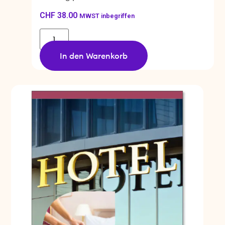
CHF
38.00
MWST inbegriffen
In den Warenkorb