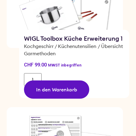
WIGL Toolbox Küche Erweiterung 1
Kochgeschirr /
Küchenutensilien
/
Übersicht
Garmethoden
CHF
99.00
MWST inbegriffen
In den Warenkorb