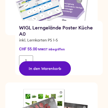
WIGL Lerngelände Poster Küche
A0
inkl. Lernkarten PS 1-5
CHF
55.00
MWST inbegriffen
In den Warenkorb