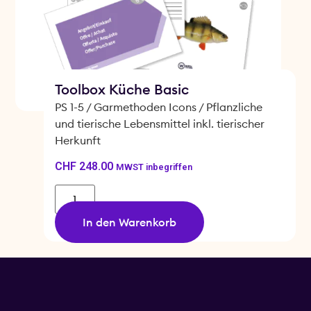
Toolbox Küche Basic
PS 1-5 / Garmethoden Icons / Pflanzliche
und tierische Lebensmittel inkl. tierischer
Herkunft
CHF
248.00
MWST inbegriffen
In den Warenkorb