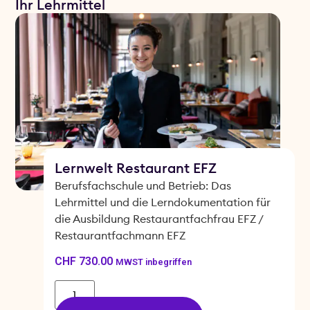
Ihr Lehrmittel
Lernwelt Restaurant EFZ
Berufsfachschule und Betrieb: Das
Lehrmittel und die Lerndokumentation für
die Ausbildung Restaurantfachfrau EFZ /
Restaurantfachmann EFZ
CHF
730.00
MWST inbegriffen