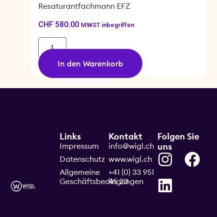
Resaturantfachmann EFZ
CHF
580.00
MWST inbegriffen
In den Warenkorb
Links
Kontakt
Folgen Sie
Impressum
info@wigl.ch
uns
Datenschutz
www.wigl.ch
Allgemeine
+41 (0) 33 951
Geschäftsbedingungen
45 23