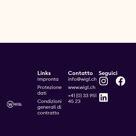
Links
Contatto
Seguici
Impronta
info@wigl.ch
Protezione
www.wigl.ch
dati
+41 (0) 33 951
Condizioni
45 23
generali di
contratto