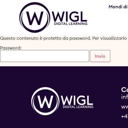
Mondi di
Questo contenuto è protetto da password. Per visualizzarlo i
Password:
C
in
ww
+4