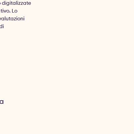
 digitalizzate
tivo. Lo
valutazioni
di
sa