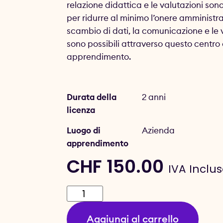
relazione didattica e le valutazioni sono
per ridurre al minimo l’onere amministra
scambio di dati, la comunicazione e le 
sono possibili attraverso questo centro 
apprendimento.
Durata della
2 anni
licenza
Luogo di
Azienda
apprendimento
CHF
150.00
IVA Inclu
Aggiungi al carrello