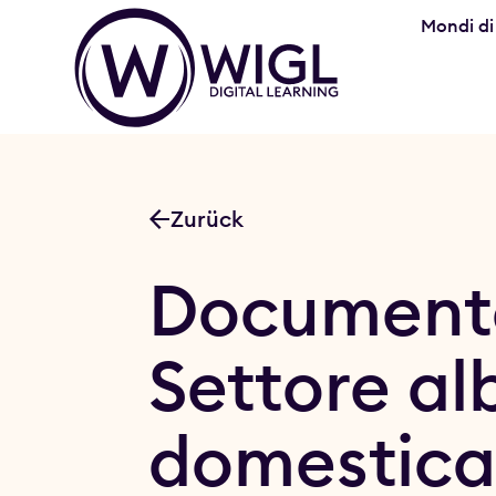
Mondi di
Zurück
Documenta
Settore a
domestica