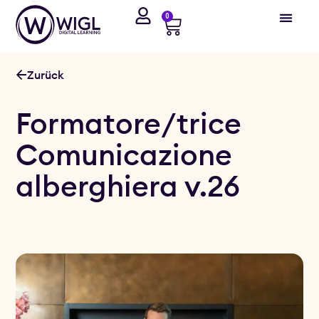
0
Zurück
Formatore/trice
Comunicazione
alberghiera v.26