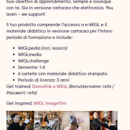
tuoi obiettivi di apprendimento. Sempre e ovunque
con te. Sia in versione cartacea che elettronica. You
learn – we support!
Il tuo prodotto comprende l’accesso a e-WIGL e il
materiale didattico in versione cartacea per l’intero
periodo di formaziono e include:
WIGLpedia (incl. lessico)
WIGLmedia
WIGLchallenge
Semestre: 1-6
6 cartelle con materiale didattico stampato
Periodo di licenza: 3 anni
Get trained:
Demolink e-WIGL
(Benutzername: refa /
Passwort: refa)
Get inspired:
WIGL Imagefilm