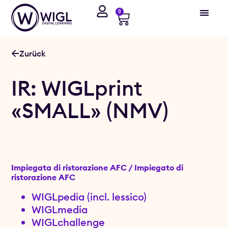
0
Zurück
IR: WIGLprint
«SMALL» (NMV)
Impiegata di ristorazione AFC / Impiegato di
ristorazione AFC
WIGLpedia (incl. lessico)
WIGLmedia
WIGLchallenge