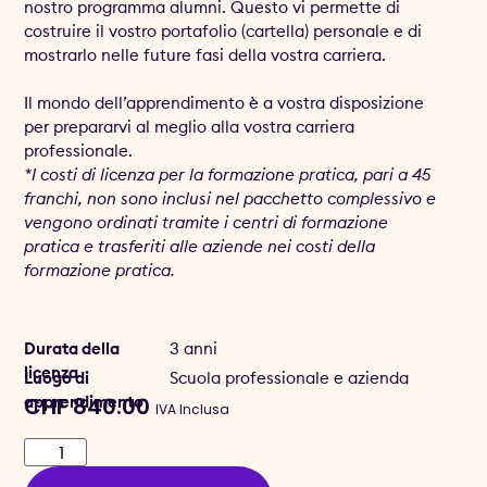
nostro programma alumni. Questo vi permette di
costruire il vostro portafolio (cartella) personale e di
mostrarlo nelle future fasi della vostra carriera.
Il mondo dell’apprendimento è a vostra disposizione
per prepararvi al meglio alla vostra carriera
professionale.
*I costi di licenza per la formazione pratica, pari a 45
franchi, non sono inclusi nel pacchetto complessivo e
vengono ordinati tramite i centri di formazione
pratica e trasferiti alle aziende nei costi della
formazione pratica.
Durata della
3 anni
licenza
Luogo di
Scuola professionale e azienda
apprendimento
CHF
840.00
IVA Inclusa