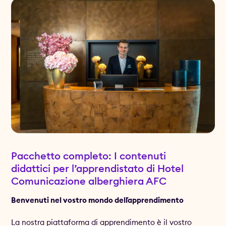
Pacchetto completo: I contenuti
didattici per l’apprendistato di Hotel
Comunicazione alberghiera AFC
Benvenuti nel vostro mondo dell´apprendimento
La nostra piattaforma di apprendimento è il vostro