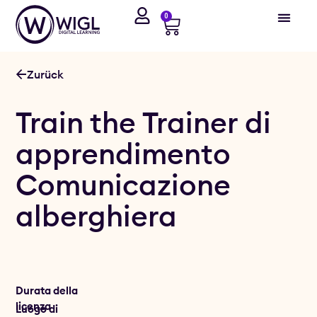
0
Zurück
Train the Trainer di
apprendimento
Comunicazione
alberghiera
Durata della
licenza
Luogo di