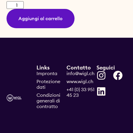
Aggiungi al carrello
Links
Contatto
Seguici
Impronta
info@wigl.ch
Protezione
www.wigl.ch
dati
+41 (0) 33 951
Condizioni
45 23
generali di
contratto