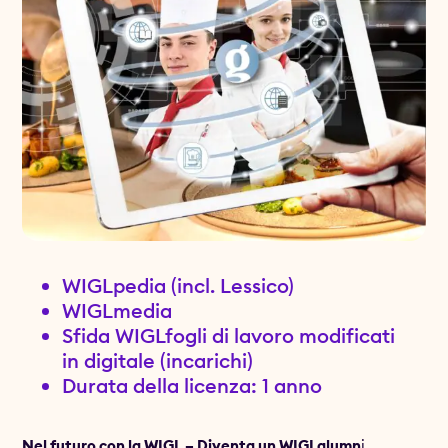
WIGLpedia (incl. Lessico)
WIGLmedia
Sfida WIGLfogli di lavoro modificati
in digitale (incarichi)
Durata della licenza: 1 anno
Nel futuro con la WIGL – Diventa un WIGLalumn
i