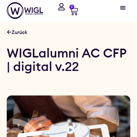
0
Zurück
WIGLalumni AC CFP
| digital v.22