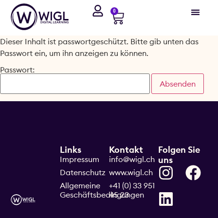
0
Dieser Inhalt ist passwortgeschützt. Bitte gib unten das
Passwort ein, um ihn anzeigen zu können.
Passwort:
Links
Kontakt
Folgen Sie
Impressum
info@wigl.ch
uns
Datenschutz
www.wigl.ch
Allgemeine
+41 (0) 33 951
Geschäftsbedingungen
45 23