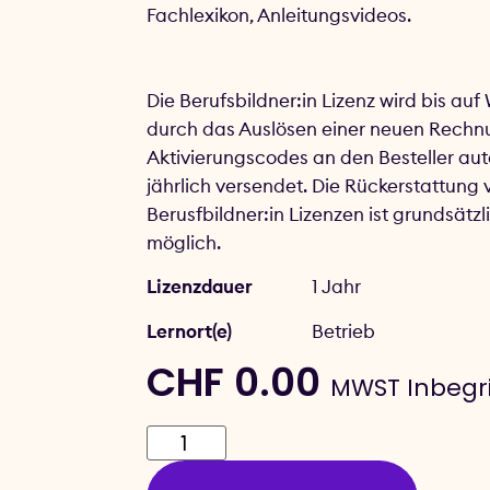
Fachlexikon, Anleitungsvideos.
Die Berufsbildner:in Lizenz wird bis auf
durch das Auslösen einer neuen Rech
Aktivierungscodes an den Besteller au
jährlich versendet. Die Rückerstattung 
Berusfbildner:in Lizenzen ist grundsätzl
möglich.
Lizenzdauer
1 Jahr
Lernort(e)
Betrieb
CHF
0.00
MWST Inbegri