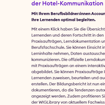
der Hotel-Kommunikation
Mit Ihrem Berufbsbildner:innen Accoun
Ihre Lernenden optimal begleiten.
Mit einem Klick haben Sie die Übersicht
Lernenden und deren Fortschritt in den
Praxisaufträgen, Lerndokumentation u
Berufsfachschule. Sie können Einsicht i
Lerninhalte nehmen, Daten austausch
kommunizieren. Die offizielle Lerndoku
mit Praxisaufträgen an einem interakt
abgebildet. Sie können Praxisaufträge 
Lernenden zuweisen, beurteilen und a
erstellen. Der Bildungsbericht ist nun e
dokumentieren, da die Tendenzen aut
angezeigt werden. Zudem profitieren Si
der WIGLibrary von aktuellem Fachwiss