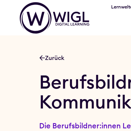
Lernwelt
Zurück
Berufsbild
Kommunika
Die Berufsbildner:innen L