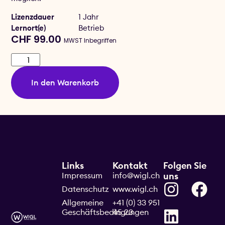
Lizenzdauer
1 Jahr
Lernort(e)
Betrieb
CHF
99.00
MWST Inbegriffen
In den Warenkorb
Links
Kontakt
Folgen Sie
Impressum
info@wigl.ch
uns
Datenschutz
www.wigl.ch
Allgemeine
+41 (0) 33 951
Geschäftsbedingungen
45 23