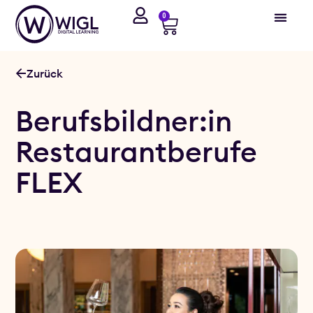
0
Zurück
Berufsbildner:in
Restaurantberufe
FLEX