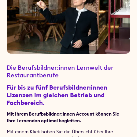
Die Berufsbildner:innen Lernwelt der
Restaurantberufe
Für bis zu fünf Berufsbildner:innen
Lizenzen im gleichen Betrieb und
Fachbereich.
Mit Ihrem Berufbsbildner:innen Account können Sie
Ihre Lernenden optimal begleiten.
Mit einem Klick haben Sie die Übersicht über Ihre