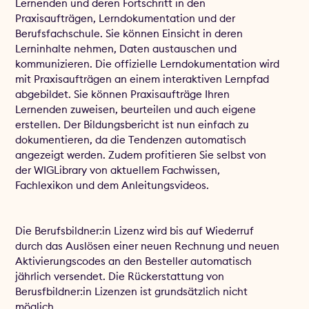
Lernenden und deren Fortschritt in den
Praxisaufträgen, Lerndokumentation und der
Berufsfachschule. Sie können Einsicht in deren
Lerninhalte nehmen, Daten austauschen und
kommunizieren. Die offizielle Lerndokumentation wird
mit Praxisaufträgen an einem interaktiven Lernpfad
abgebildet. Sie können Praxisaufträge Ihren
Lernenden zuweisen, beurteilen und auch eigene
erstellen. Der Bildungsbericht ist nun einfach zu
dokumentieren, da die Tendenzen automatisch
angezeigt werden. Zudem profitieren Sie selbst von
der WIGLibrary von aktuellem Fachwissen,
Fachlexikon und dem Anleitungsvideos.
Die Berufsbildner:in Lizenz wird bis auf Wiederruf
durch das Auslösen einer neuen Rechnung und neuen
Aktivierungscodes an den Besteller automatisch
jährlich versendet. Die Rückerstattung von
Berusfbildner:in Lizenzen ist grundsätzlich nicht
möglich.