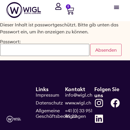
0
Dieser Inhalt ist passwortgeschützt. Bitte gib unten das
Passwort ein, um ihn anzeigen zu können.
Passwort:
Links
Kontakt
Folgen Sie
Impressum
info@wigl.ch
uns
Datenschutz
www.wigl.ch
Allgemeine
+41 (0) 33 951
Geschäftsbedingungen
45 23