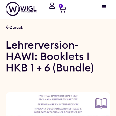
0
Zurück
Lehrerversion-
HAWI: Booklets I
HKB 1 + 6 (Bundle)