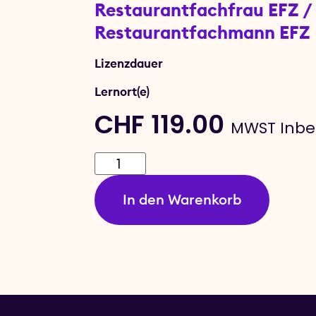
Restaurantfachfrau EFZ /
Restaurantfachmann EFZ
Lizenzdauer
Lernort(e)
CHF
119.00
MWST Inbe
In den Warenkorb