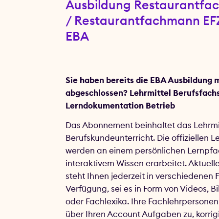
Ausbildung Restaurantfac
/ Restaurantfachmann EF
EBA
Sie haben bereits die EBA Ausbildung 
abgeschlossen? Lehrmittel Berufsfach
Lerndokumentation Betrieb
Das Abonnement beinhaltet das Lehrmit
Berufskundeunterricht. Die offiziellen L
werden an einem persönlichen Lernpfa
interaktivem Wissen erarbeitet. Aktuel
steht Ihnen jederzeit in verschiedenen 
Verfügung, sei es in Form von Videos, B
oder Fachlexika. Ihre Fachlehrpersone
über Ihren Account Aufgaben zu, korrig