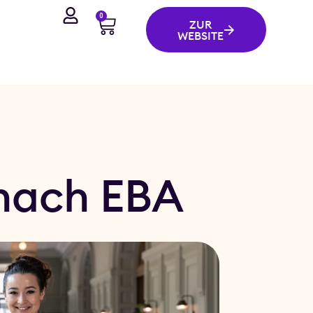
0
ZUR
WEBSITE
 nach EBA