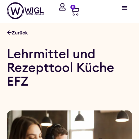
0
Zurück
Lehrmittel und
Rezepttool Küche
EFZ