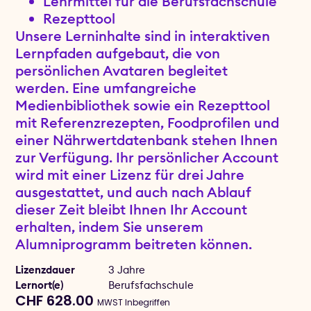
Lehrmittel für die Berufsfachschule
Rezepttool
Unsere Lerninhalte sind in interaktiven
Lernpfaden aufgebaut, die von
persönlichen Avataren begleitet
werden. Eine umfangreiche
Medienbibliothek sowie ein Rezepttool
mit Referenzrezepten, Foodprofilen und
einer Nährwertdatenbank stehen Ihnen
zur Verfügung. Ihr persönlicher Account
wird mit einer Lizenz für drei Jahre
ausgestattet, und auch nach Ablauf
dieser Zeit bleibt Ihnen Ihr Account
erhalten, indem Sie unserem
Alumniprogramm beitreten können.
Lizenzdauer
3 Jahre
Lernort(e)
Berufsfachschule
CHF
628.00
MWST Inbegriffen