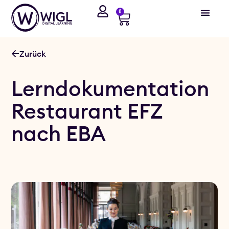
0
Zurück
Lerndokumentation
Restaurant EFZ
nach EBA