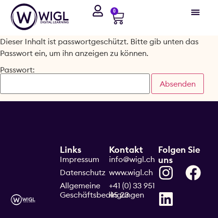
0
Dieser Inhalt ist passwortgeschützt. Bitte gib unten das
Passwort ein, um ihn anzeigen zu können.
Passwort:
Links
Kontakt
Folgen Sie
Impressum
info@wigl.ch
uns
Datenschutz
www.wigl.ch
Allgemeine
+41 (0) 33 951
Geschäftsbedingungen
45 23