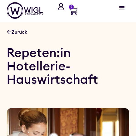
0
Zurück
Repeten:in
Hotellerie-
Hauswirtschaft