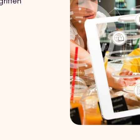
riffen