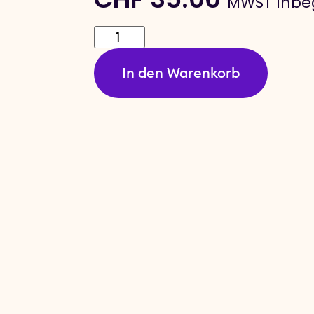
MWST Inbeg
In den Warenkorb