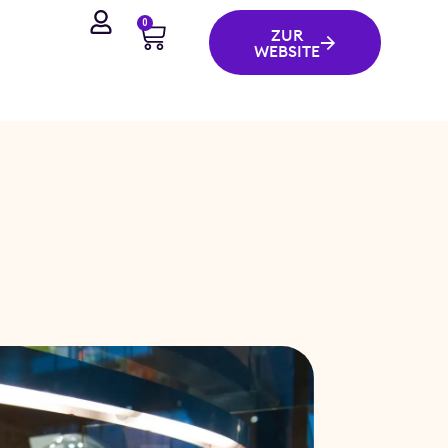
0
ZUR
WEBSITE