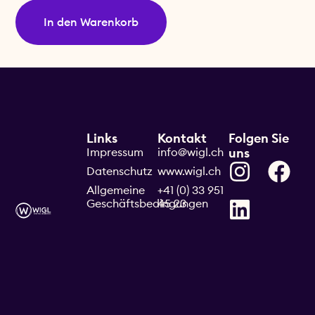
In den Warenkorb
Links
Kontakt
Folgen Sie
Impressum
info@wigl.ch
uns
Datenschutz
www.wigl.ch
Allgemeine
+41 (0) 33 951
Geschäftsbedingungen
45 23