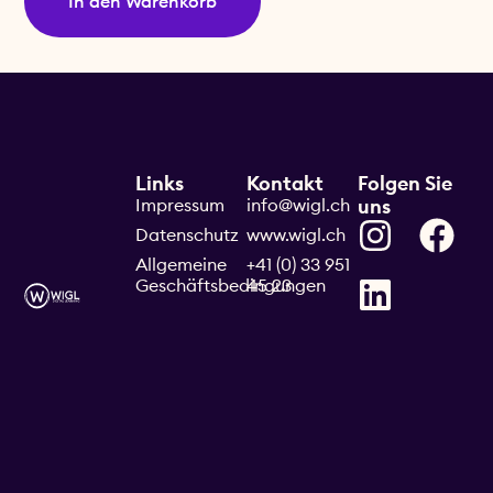
In den Warenkorb
Links
Kontakt
Folgen Sie
Impressum
info@wigl.ch
uns
Datenschutz
www.wigl.ch
Allgemeine
+41 (0) 33 951
Geschäftsbedingungen
45 23