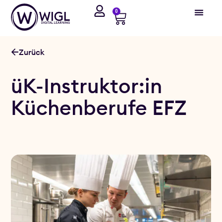
0
Zurück
üK-Instruktor:in
Küchenberufe EFZ