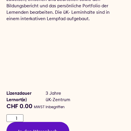
Bildungsbericht und das persönliche Portfolio der
Lernenden bearbeiten. Die üK- Lerninhalte sind in
einem interkativen Lernpfad aufgebaut.
Lizenzdauer
3 Jahre
Lernort(e)
üK-Zentrum
CHF
0.00
MWST Inbegriffen