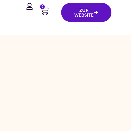
0
ZUR
WEBSITE