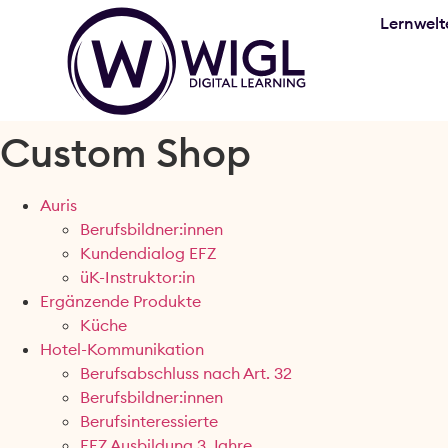
Lernwelt
Custom Shop
Auris
Berufsbildner:innen
Kundendialog EFZ
üK-Instruktor:in
Ergänzende Produkte
Küche
Hotel-Kommunikation
Berufsabschluss nach Art. 32
Berufsbildner:innen
Berufsinteressierte
EFZ Ausbildung 3 Jahre