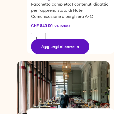
Pacchetto completo: I contenuti didattici
per l’apprendistato di Hotel
Comunicazione alberghiera AFC
CHF
840.00
IVA inclusa
Aggiungi al carrello