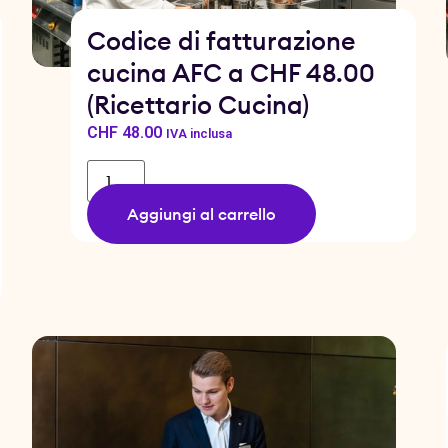
Codice di fatturazione
cucina AFC a CHF 48.00
(Ricettario Cucina)
CHF
48.00
IVA inclusa
Aggiungi al carrello