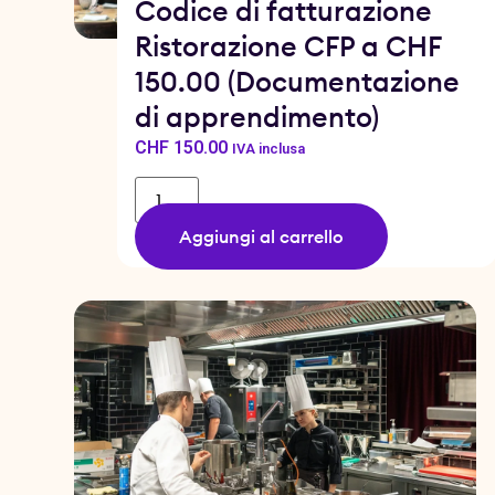
Codice di fatturazione
Ristorazione CFP a CHF
150.00 (Documentazione
di apprendimento)
CHF
150.00
IVA inclusa
Aggiungi al carrello