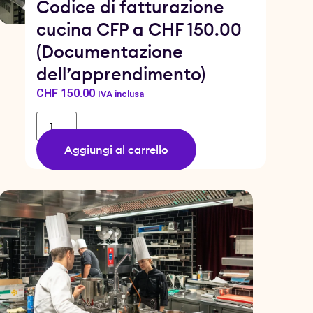
Codice di fatturazione
cucina CFP a CHF 150.00
(Documentazione
dell’apprendimento)
CHF
150.00
IVA inclusa
Aggiungi al carrello