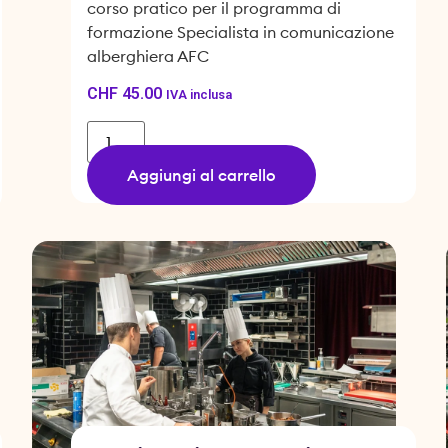
corso pratico per il programma di
formazione Specialista in comunicazione
alberghiera AFC
CHF
45.00
IVA inclusa
Aggiungi al carrello