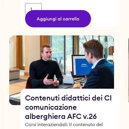
Aggiungi al carrello
Contenuti didattici dei CI
comunicazione
alberghiera AFC v.26
Corsi interaziendali: Il contenuto del