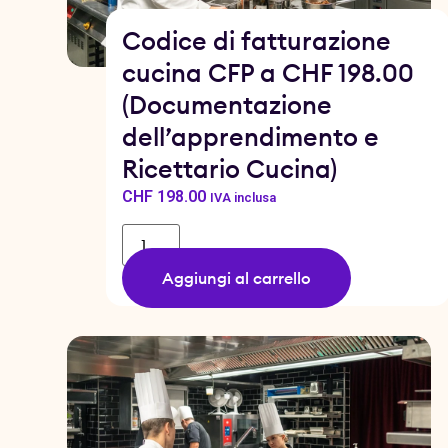
Codice di fatturazione
cucina CFP a CHF 198.00
(Documentazione
dell’apprendimento e
Ricettario Cucina)
CHF
198.00
IVA inclusa
Aggiungi al carrello