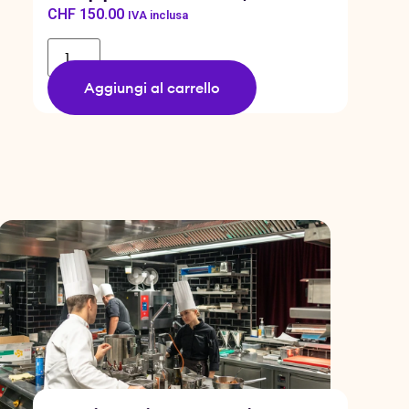
CHF
150.00
IVA inclusa
Aggiungi al carrello