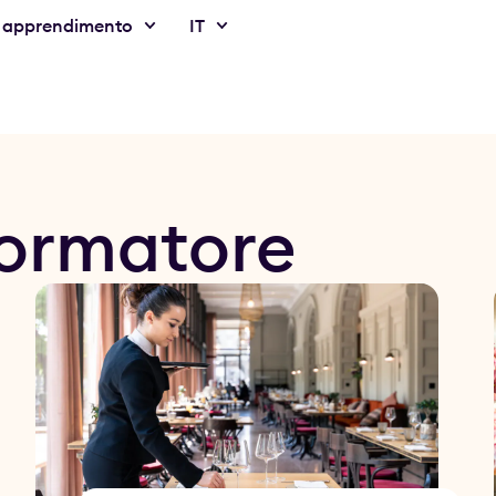
 apprendimento
IT
Formatore