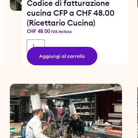
Codice di fatturazione
cucina CFP a CHF 48.00
(Ricettario Cucina)
CHF
48.00
IVA inclusa
Aggiungi al carrello