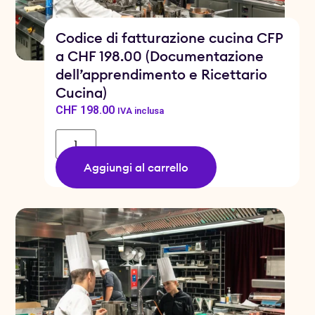
Codice di fatturazione cucina CFP
a CHF 198.00 (Documentazione
dell’apprendimento e Ricettario
Cucina)
CHF
198.00
IVA inclusa
Aggiungi al carrello