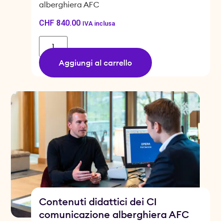
alberghiera AFC
CHF
840.00
IVA inclusa
Aggiungi al carrello
Contenuti didattici dei CI
comunicazione alberghiera AFC