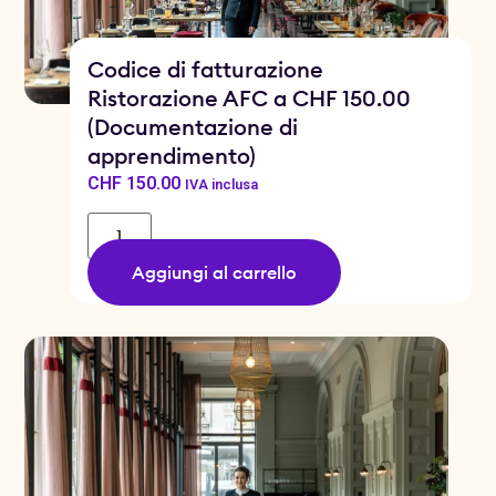
Codice di fatturazione
Ristorazione AFC a CHF 150.00
(Documentazione di
apprendimento)
CHF
150.00
IVA inclusa
Aggiungi al carrello