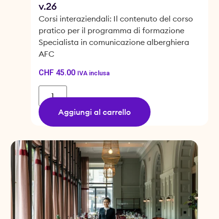
v.26
Corsi interaziendali: Il contenuto del corso
pratico per il programma di formazione
Specialista in comunicazione alberghiera
AFC
CHF
45.00
IVA inclusa
Aggiungi al carrello