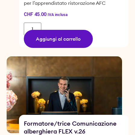
per l’apprendistato ristorazione AFC
CHF
45.00
IVA inclusa
Aggiungi al carrello
Formatore/trice Comunicazione
alberghiera FLEX v.26