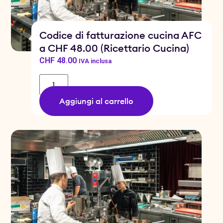
Codice di fatturazione cucina AFC
a CHF 48.00 (Ricettario Cucina)
CHF
48.00
IVA inclusa
Aggiungi al carrello