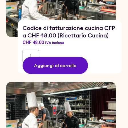
Codice di fatturazione cucina CFP
a CHF 48.00 (Ricettario Cucina)
CHF
48.00
IVA inclusa
Aggiungi al carrello