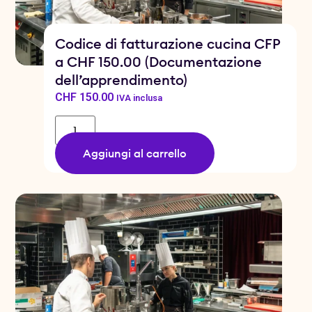
Codice di fatturazione cucina CFP
a CHF 150.00 (Documentazione
dell’apprendimento)
CHF
150.00
IVA inclusa
Aggiungi al carrello