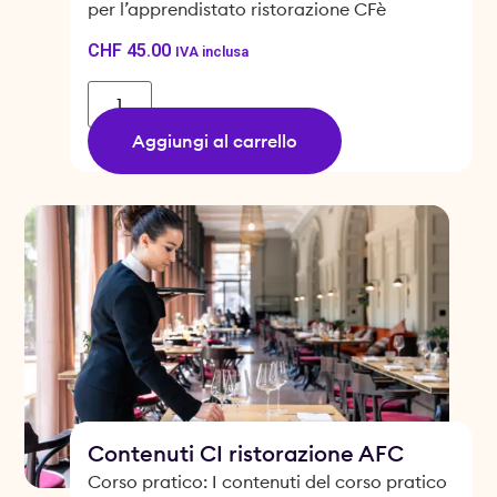
per l’apprendistato ristorazione CFè
CHF
45.00
IVA inclusa
Aggiungi al carrello
Contenuti CI ristorazione AFC
Corso pratico: I contenuti del corso pratico