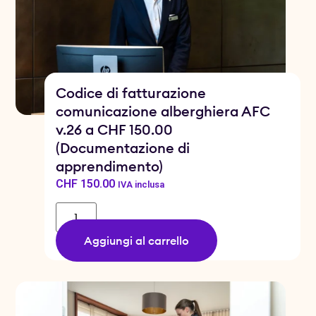
Codice di fatturazione
comunicazione alberghiera AFC
v.26 a CHF 150.00
(Documentazione di
apprendimento)
CHF
150.00
IVA inclusa
Aggiungi al carrello