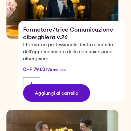
Formatore/trice Comunicazione
alberghiera v.26
I formatori professionali: dentro il mondo
dell’apprendimento della comunicazione
alberghiera
CHF
79.00
IVA inclusa
Aggiungi al carrello