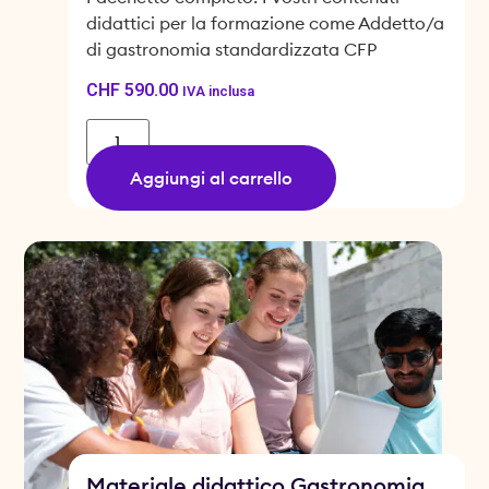
didattici per la formazione come Addetto/a
di gastronomia standardizzata CFP
CHF
590.00
IVA inclusa
Aggiungi al carrello
Materiale didattico Gastronomia