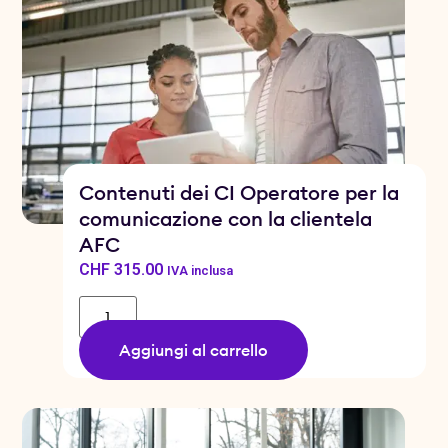
Contenuti dei CI Operatore per la
comunicazione con la clientela
AFC
CHF
315.00
IVA inclusa
Aggiungi al carrello