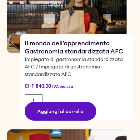
Il mondo dell’apprendimento
Gastronomia standardizzata AFC
Impiegato di gastronomia standardizzata
AFC / Impiegata di gastronomia
standardizzata AFC
CHF
840.00
IVA inclusa
Aggiungi al carrello