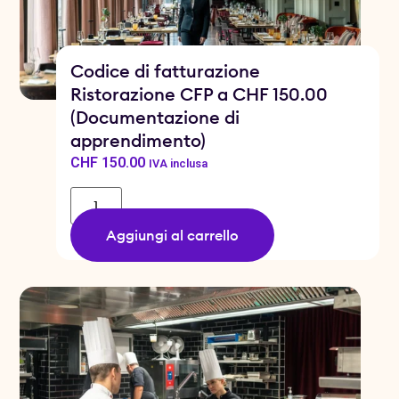
Codice di fatturazione
Ristorazione CFP a CHF 150.00
(Documentazione di
apprendimento)
CHF
150.00
IVA inclusa
Aggiungi al carrello