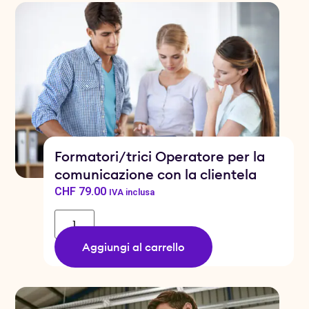
Formatori/trici Operatore per la
comunicazione con la clientela
CHF
79.00
IVA inclusa
Aggiungi al carrello