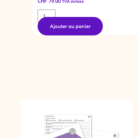
CHF
79.00
TVA incluse
Ajouter au panier