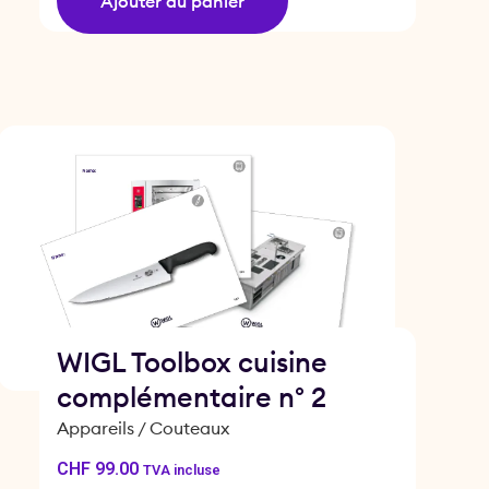
Ajouter au panier
WIGL Toolbox cuisine
complémentaire n° 2
Appareils / Couteaux
CHF
99.00
TVA incluse