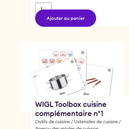
Ajouter au panier
WIGL Toolbox cuisine
complémentaire n°1
Outils de cuisine / Ustensiles de cuisine /
Aperçu des modes de cuisson