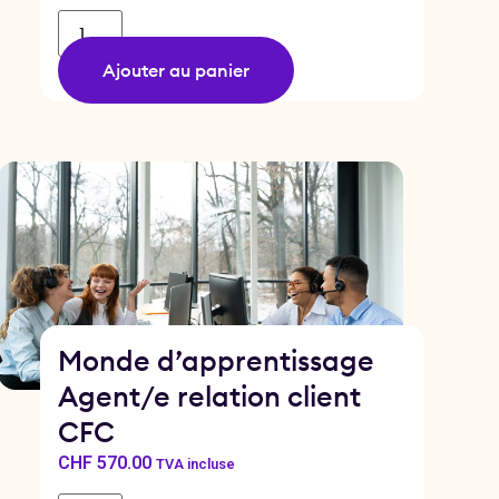
Ajouter au panier
Monde d’apprentissage
Agent/e relation client
CFC
CHF
570.00
TVA incluse