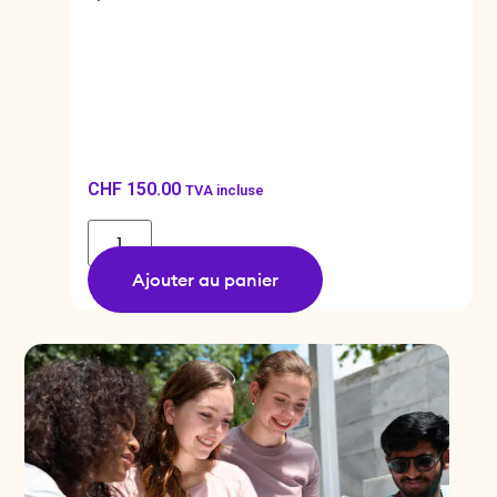
CHF
150.00
TVA incluse
Ajouter au panier