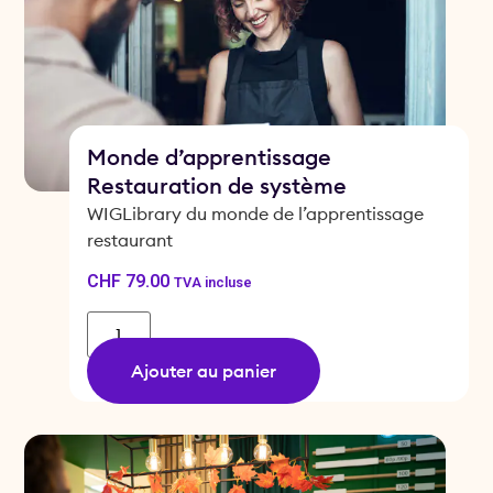
Monde d’apprentissage
Restauration de système
WIGLibrary du monde de l’apprentissage
restaurant
CHF
79.00
TVA incluse
Ajouter au panier