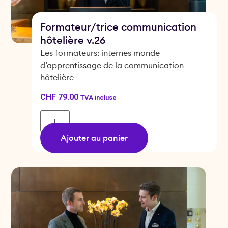
Formateur/trice communication
hôtelière v.26
Les formateurs: internes monde
d’apprentissage de la communication
hôtelière
CHF
79.00
TVA incluse
Ajouter au panier