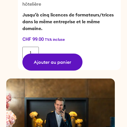
hôtelière
Jusqu’à cinq licences de formateurs/trices
dans la même entreprise et le même
domaine.
CHF
99.00
TVA incluse
Ajouter au panier